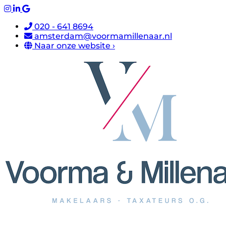
020 - 641 8694
amsterdam@voormamillenaar.nl
Naar onze website ›