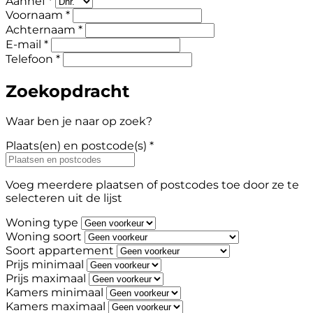
Aanhef *
Voornaam *
Achternaam *
E-mail *
Telefoon *
Zoekopdracht
Waar ben je naar op zoek?
Plaats(en) en postcode(s) *
Voeg meerdere plaatsen of postcodes toe door ze te
selecteren uit de lijst
Woning type
Woning soort
Soort appartement
Prijs minimaal
Prijs maximaal
Kamers minimaal
Kamers maximaal