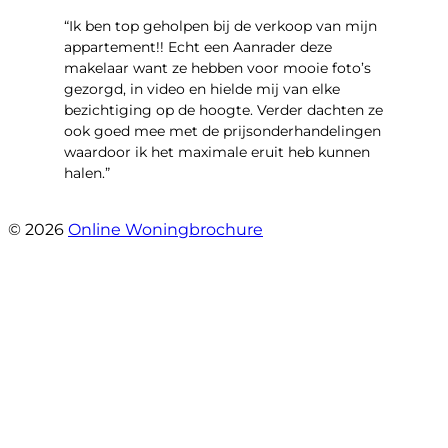
“Ik ben top geholpen bij de verkoop van mijn
appartement!! Echt een Aanrader deze
makelaar want ze hebben voor mooie foto’s
gezorgd, in video en hielde mij van elke
bezichtiging op de hoogte. Verder dachten ze
ook goed mee met de prijsonderhandelingen
waardoor ik het maximale eruit heb kunnen
halen.”
- Sint Janskruidlaan 104
© 2026
Online Woningbrochure