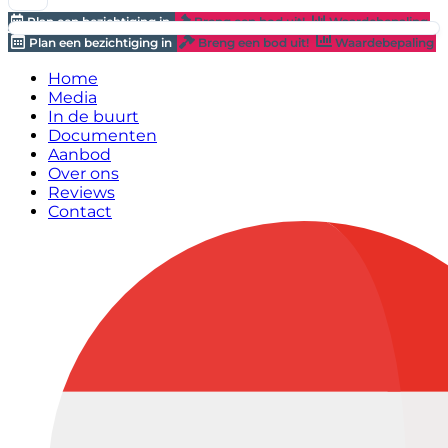
Plan een bezichtiging in
Breng een bod uit!
Waardebepaling
Plan een bezichtiging in
Breng een bod uit!
Waardebepaling
Home
Media
In de buurt
Documenten
Aanbod
Over ons
Reviews
Contact