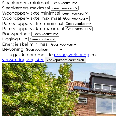
Slaapkamers minimaal
Slaapkamers maximaal
Woonoppervlakte minimaal
Woonoppervlakte maximaal
Perceeloppervlakte minimaal
Perceeloppervlakte maximaal
Bouwperiode
Ligging tuin
Energielabel minimaal
Bewoning
Ik ga akkoord met de
privacyverklaring
en
verwerkingsregister
Zoekopdracht aanmaken