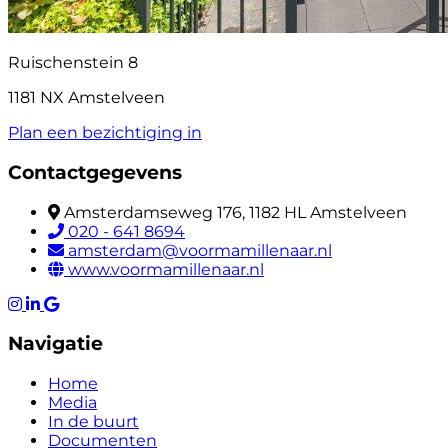
Ruischenstein 8
1181 NX Amstelveen
Plan een bezichtiging in
Contactgegevens
Amsterdamseweg 176, 1182 HL Amstelveen
020 - 641 8694
amsterdam@voormamillenaar.nl
www.voormamillenaar.nl
Navigatie
Home
Media
In de buurt
Documenten