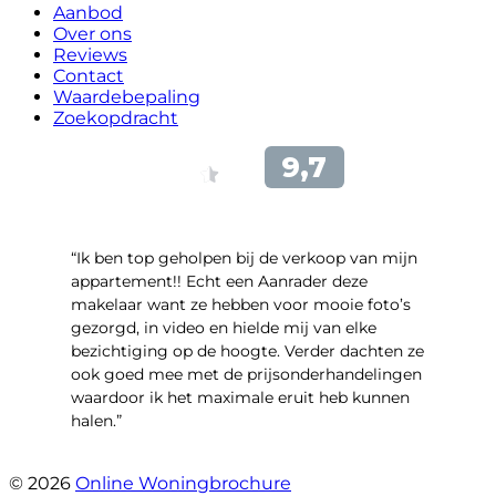
Aanbod
Over ons
Reviews
Contact
Waardebepaling
Zoekopdracht
“Ik ben top geholpen bij de verkoop van mijn
appartement!! Echt een Aanrader deze
makelaar want ze hebben voor mooie foto’s
gezorgd, in video en hielde mij van elke
bezichtiging op de hoogte. Verder dachten ze
ook goed mee met de prijsonderhandelingen
waardoor ik het maximale eruit heb kunnen
halen.”
- Sint Janskruidlaan 104
© 2026
Online Woningbrochure