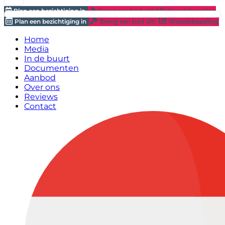
Plan een bezichtiging in
Breng een bod uit!
Waardebepaling
Plan een bezichtiging in
Breng een bod uit!
Waardebepaling
Home
Media
In de buurt
Documenten
Aanbod
Over ons
Reviews
Contact