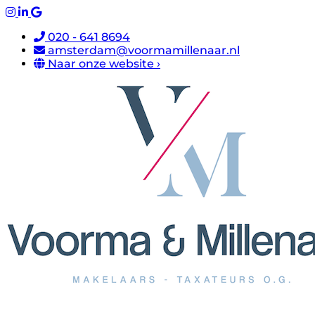
020 - 641 8694
amsterdam@voormamillenaar.nl
Naar onze website ›