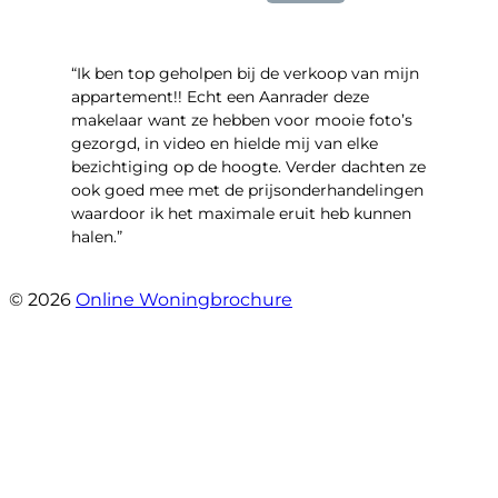
“Ik ben top geholpen bij de verkoop van mijn
appartement!! Echt een Aanrader deze
makelaar want ze hebben voor mooie foto’s
gezorgd, in video en hielde mij van elke
bezichtiging op de hoogte. Verder dachten ze
ook goed mee met de prijsonderhandelingen
waardoor ik het maximale eruit heb kunnen
halen.”
- Sint Janskruidlaan 104
© 2026
Online Woningbrochure