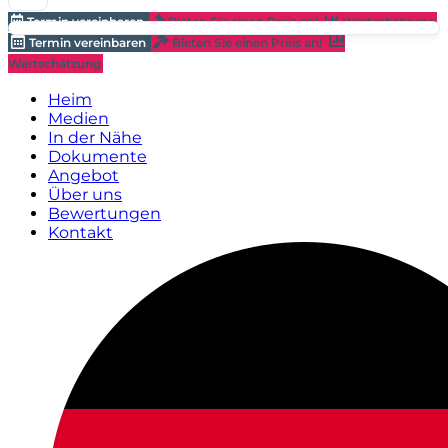
Termin vereinbaren
Bieten Sie einen Preis an!
Wertschätzung
Termin vereinbaren
Bieten Sie einen Preis an!
Wertschätzung
Heim
Medien
In der Nähe
Dokumente
Angebot
Über uns
Bewertungen
Kontakt