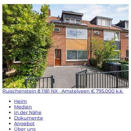
Ruischenstein 8
1181 NX · Amstelveen
€ 795.000 k.k.
Heim
Medien
In der Nähe
Dokumente
Angebot
Über uns