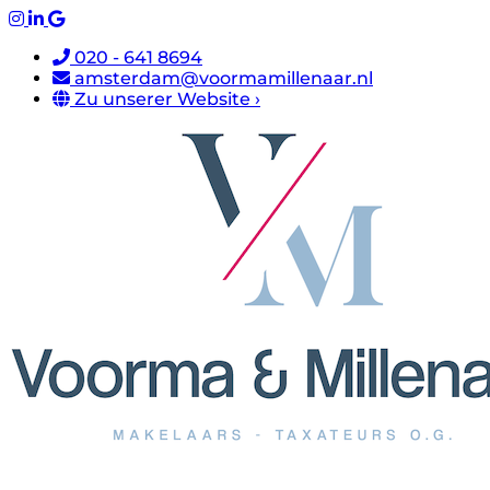
020 - 641 8694
amsterdam@voormamillenaar.nl
Zu unserer Website ›