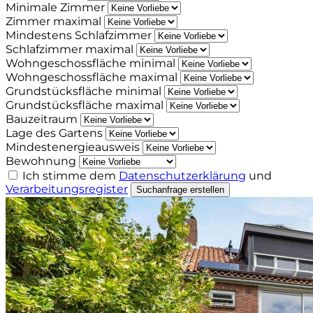
Minimale Zimmer
Zimmer maximal
Mindestens Schlafzimmer
Schlafzimmer maximal
Wohngeschossfläche minimal
Wohngeschossfläche maximal
Grundstücksfläche minimal
Grundstücksfläche maximal
Bauzeitraum
Lage des Gartens
Mindestenergieausweis
Bewohnung
Ich stimme dem
Datenschutzerklärung
und
Verarbeitungsregister
Suchanfrage erstellen