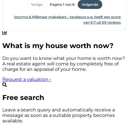
What is my house worth now?
Do you want to know what your home is worth now?
A real estate agent will come by completely free of
charge for an appraisal of your home.
Request a valuation
›
Free search
Leave a search query and automatically receive a
message as soon as a suitable property becomes
available.