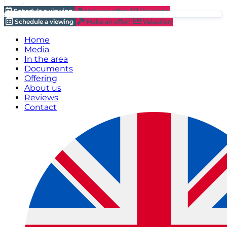
Schedule a viewing
Make an offer!
Valuation
Schedule a viewing
Make an offer!
Valuation
Home
Media
In the area
Documents
Offering
About us
Reviews
Contact