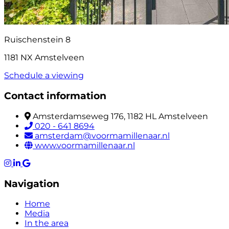
Ruischenstein 8
1181 NX Amstelveen
Schedule a viewing
Contact information
Amsterdamseweg 176, 1182 HL Amstelveen
020 - 641 8694
amsterdam@voormamillenaar.nl
www.voormamillenaar.nl
Navigation
Home
Media
In the area