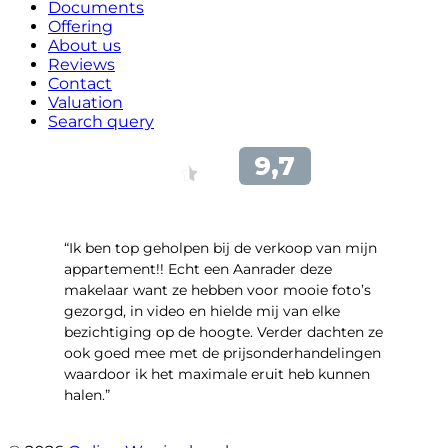
Documents
Offering
About us
Reviews
Contact
Valuation
Search query
“Ik ben top geholpen bij de verkoop van mijn
appartement!! Echt een Aanrader deze
makelaar want ze hebben voor mooie foto’s
gezorgd, in video en hielde mij van elke
bezichtiging op de hoogte. Verder dachten ze
ook goed mee met de prijsonderhandelingen
waardoor ik het maximale eruit heb kunnen
halen.”
- Sint Janskruidlaan 104