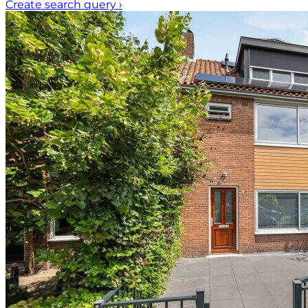
Create search query
›