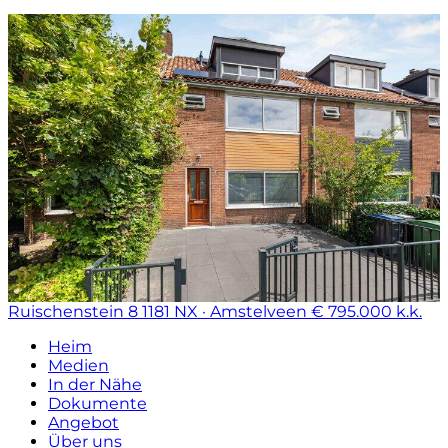
Ruischenstein 8
1181 NX · Amstelveen
€ 795.000 k.k.
Heim
Medien
In der Nähe
Dokumente
Angebot
Über uns