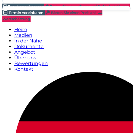
Termin vereinbaren
Bieten Sie einen Preis an!
Wertschätzung
Termin vereinbaren
Bieten Sie einen Preis an!
Wertschätzung
Heim
Medien
In der Nähe
Dokumente
Angebot
Über uns
Bewertungen
Kontakt