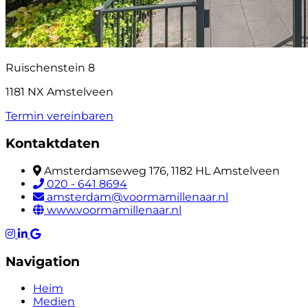
Ruischenstein 8
1181 NX Amstelveen
Termin vereinbaren
Kontaktdaten
Amsterdamseweg 176, 1182 HL Amstelveen
020 - 641 8694
amsterdam@voormamillenaar.nl
www.voormamillenaar.nl
Navigation
Heim
Medien