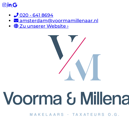
020 - 641 8694
amsterdam@voormamillenaar.nl
Zu unserer Website ›