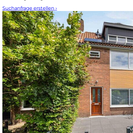
Suchanfrage erstellen
›