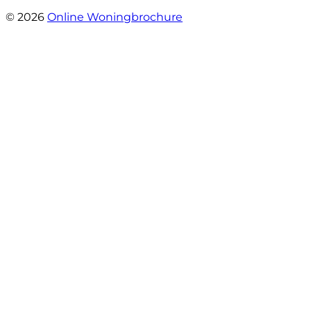
- Sint Janskruidlaan 104
© 2026
Online Woningbrochure