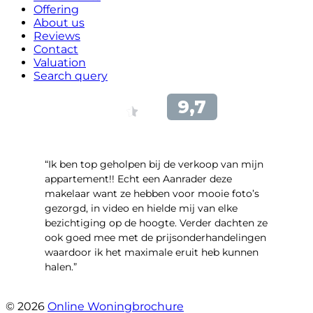
Offering
About us
Reviews
Contact
Valuation
Search query
“Ik ben top geholpen bij de verkoop van mijn
appartement!! Echt een Aanrader deze
makelaar want ze hebben voor mooie foto’s
gezorgd, in video en hielde mij van elke
bezichtiging op de hoogte. Verder dachten ze
ook goed mee met de prijsonderhandelingen
waardoor ik het maximale eruit heb kunnen
halen.”
- Sint Janskruidlaan 104
© 2026
Online Woningbrochure