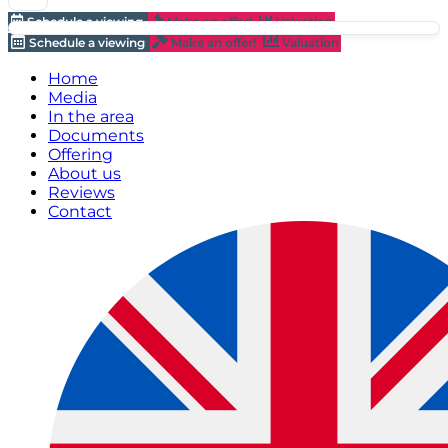
Schedule a viewing
Make an offer!
Valuation
Schedule a viewing
Make an offer!
Valuation
Home
Media
In the area
Documents
Offering
About us
Reviews
Contact