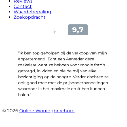
Reviews
Contact
Waardebepaling
Zoekopdracht
“Ik ben top geholpen bij de verkoop van mijn
appartement!! Echt een Aanrader deze
makelaar want ze hebben voor mooie foto’s
gezorgd, in video en hielde mij van elke
bezichtiging op de hoogte. Verder dachten ze
ook goed mee met de prijsonderhandelingen
waardoor ik het maximale eruit heb kunnen
halen.”
- Sint Janskruidlaan 104
© 2026
Online Woningbrochure