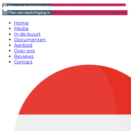
Plan een bezichtiging in
Breng een bod uit!
Waardebepaling
Plan een bezichtiging in
Breng een bod uit!
Waardebepaling
Home
Media
In de buurt
Documenten
Aanbod
Over ons
Reviews
Contact