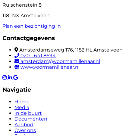
Ruischenstein 8
1181 NX Amstelveen
Plan een bezichtiging in
Contactgegevens
Amsterdamseweg 176, 1182 HL Amstelveen
020 - 641 8694
amsterdam@voormamillenaar.nl
www.voormamillenaar.nl
Navigatie
Home
Media
In de buurt
Documenten
Aanbod
Over ons