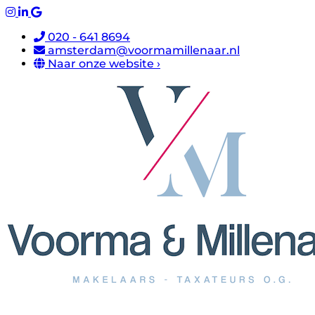
020 - 641 8694
amsterdam@voormamillenaar.nl
Naar onze website ›